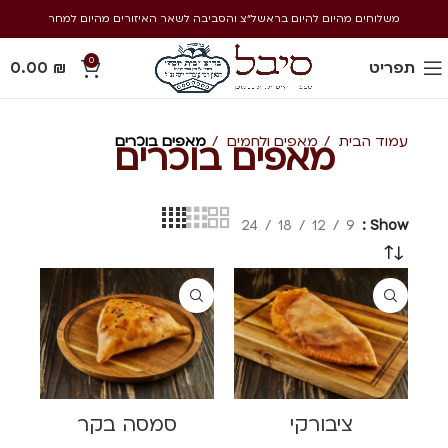
משלוחים מהיום להיום בראשל״צ והסביבה לשאר האיזורים מהיום למחר
0
תפריט
₪
0.00
עמוד הבית
מאפים ולחמים
מאפים בוכרים
מאפים בוכרים
24
18
12
9
Show
ציבורקי
סמסה בקר