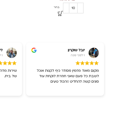
בחר
יובל שוקרון
לי
1 לפני שנה
1 לפני שנה
מקום מאוד מזמין מסודר כיף לקנות אוכל
שירות מדהי
לשבת כל פעם שאני חוזרת לוקחת עוד
של בית.
סוגים קשה להחליט !!הכול טעים