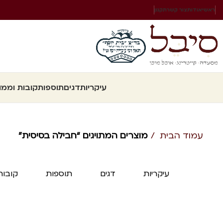
ראשי
אודות
צור קשר
תקנון
עיקריות
דגים
תוספות
קובות וממו
עמוד הבית
מוצרים המתויגים “חבילה בסיסית”
עיקריות
דגים
תוספות
קובות