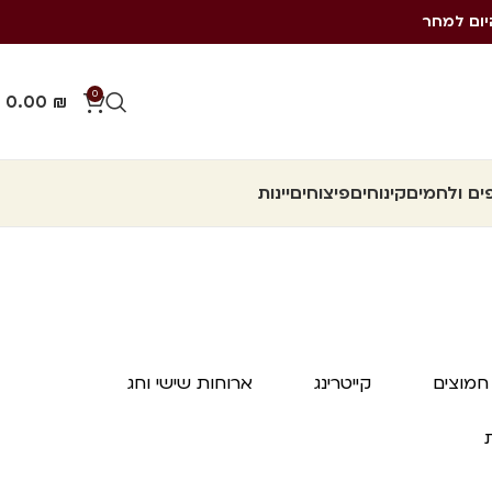
יום למחר
0
0.00
₪
ם ולחמים
קינוחים
פיצוחים
יינות
חמוצים
קייטרינג
ארוחות שישי וחג
ת