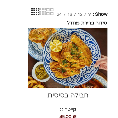
24
18
12
9
Show
חבילה בסיסית
קייטרינג
45.00
₪