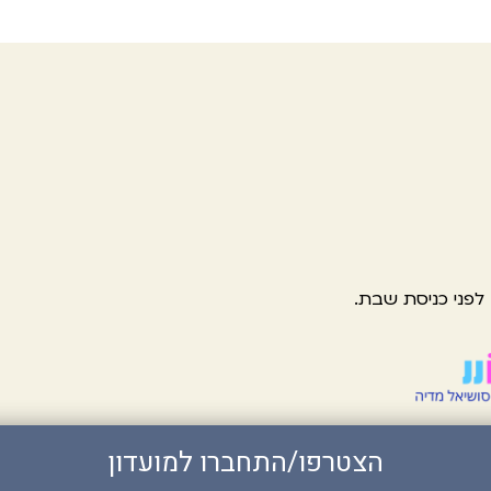
הצטרפו/התחברו למועדון