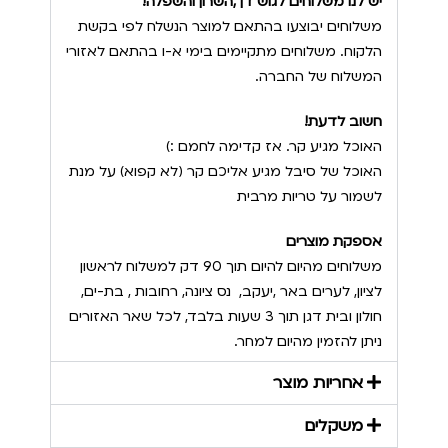
יש לנו משלוחים לגוש דן ,השרון והשפלה!
משלוחים יבוצעו בהתאם למוצר הנשלח לפי בקשת
הלקוח. משלוחים מתקיימים בימי א-ו בהתאם לאזורי
המשלוח של החברה.
חשוב לדעת!
האוכל מגיע קר. אז קדימה לחמם :)
האוכל של סיבל מגיע אליכם קר (לא קפוא) על מנת
לשמור על טריות מרבית
אספקת מוצרים
משלוחים מהיום להיום תוך 90 דק למשלוח לראשון
לציון, לערים באר ,יעקב, נס ציונה, רחובות , בת-ים,
חולון ובית דגן תוך 3 שעות בלבד, לכל שאר האזורים
ניתן להזמין מהיום למחר.
אחריות מוצר
משקלים