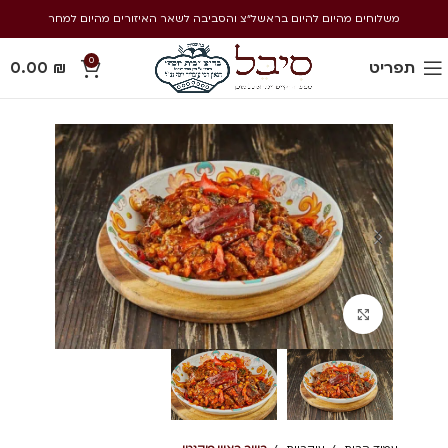
משלוחים מהיום להיום בראשל״צ והסביבה לשאר האיזורים מהיום למחר
0
תפריט
₪
0.00
Click to enlarge