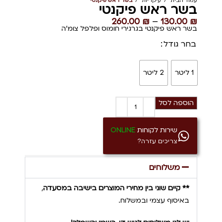
עמוד הבית
עיקריות
בשר ראש פיקנטי
בשר ראש פיקנטי
260.00
₪
–
130.00
₪
בשר ראש פיקנטי בגרגירי חומוס ופלפל צומ'ה
בחר גודל
1 ליטר
2 ליטר
הוספה לסל
שירות לקוחות
ONLINE
צריכים עזרה?
משלוחים
** קיים שוני בין מחירי המוצרים בישיבה במסעדה
,
באיסוף עצמי ובמשלוח.