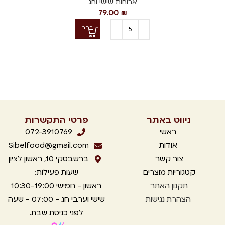
ארוחות שישי וחג
79.00
₪
בחר
ניווט באתר
פרטי התקשרות
ראשי
072-3910769
אודות
Sibelfood@gmail.com
צור קשר
ברשבסקי 10, ראשון לציון
קטגוריות מוצרים
שעות פעילות:
תקנון
האתר
ראשון - חמישי 10:30-19:00
הצהרת נגישות
שישי וערבי חג - 07:00 - שעה
לפני כניסת שבת.