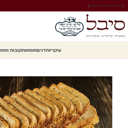
ראשי
אודות
צור קשר
תקנון
עיקריות
דגים
תוספות
קובות וממו