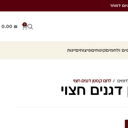
יום למחר
0
0.00
₪
ם ולחמים
קינוחים
פיצוחים
יינות
חמים
לחם קסטן דגנים חצוי
גנים חצוי