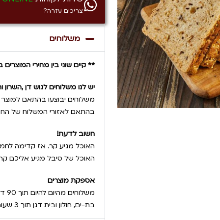
צריכים עזרה?
משלוחים
** קיים שוני בין מחירי המוצרי
יש לנו משלוחים לגוש דן ,השרון 
משלוחים יבוצעו בהתאם למוצר ה
בהתאם לאזורי המשלוח של החב
חשוב לדעת!
האוכל מגיע קר. אז קדימה לחמם
האוכל של סיבל מגיע אליכם קר 
אספקת מוצרים
משלו
בת-ים, חולון ובית דגן תוך 3 שעות בלבד, לכל שאר האזורים ניתן להזמין מהיום למחר.