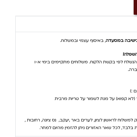
ם בישיבה במסעדה
, באיסוף עצמי ובמשלוח.
והשפלה!
נשלח לפי בקשת הלקוח. משלוחים מתקיימים בימי א-ו
רה.
 :)
(לא קפוא) על מנת לשמור על טריות מרבית
חים מהיום להיום תוך 90 דק למשלוח לראשון לציון, לערים באר ,יעקב, נס ציונה, רחובות ,