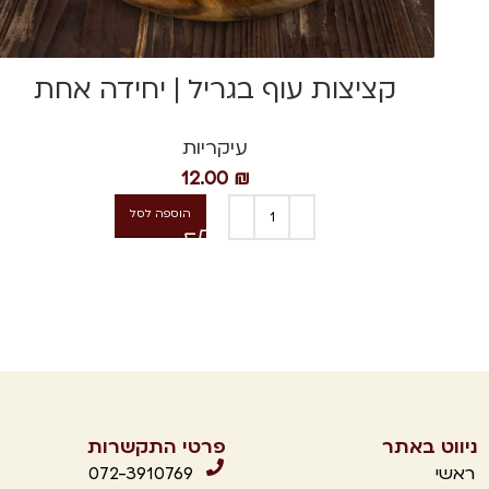
קציצות עוף בגריל | יחידה אחת
עיקריות
12.00
₪
הוספה לסל
ניווט באתר
פרטי התקשרות
ראשי
072-3910769