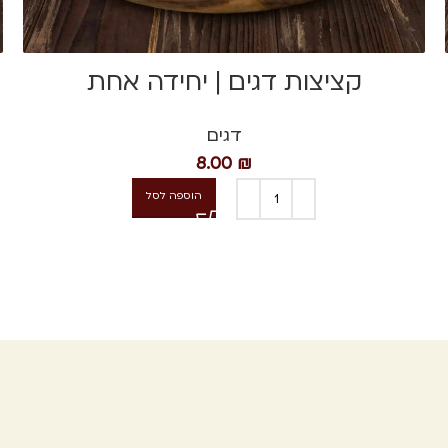
קציצות דגים | יחידה אחת
דגים
8.00
₪
הוספה לסל