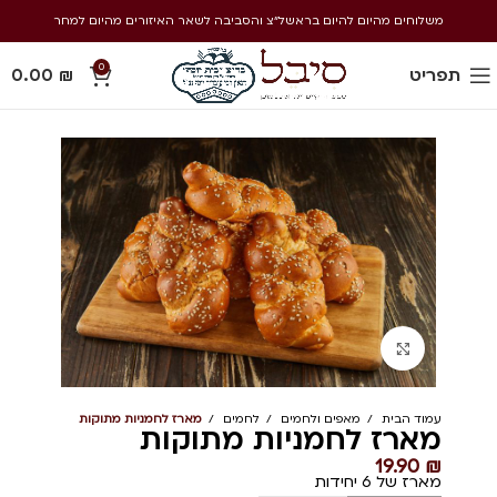
משלוחים מהיום להיום בראשל״צ והסביבה לשאר האיזורים מהיום למחר
0
תפריט
₪
0.00
Click to enlarge
עמוד הבית
מאפים ולחמים
לחמים
מארז לחמניות מתוקות
מארז לחמניות מתוקות
19.90
₪
מארז של 6 יחידות