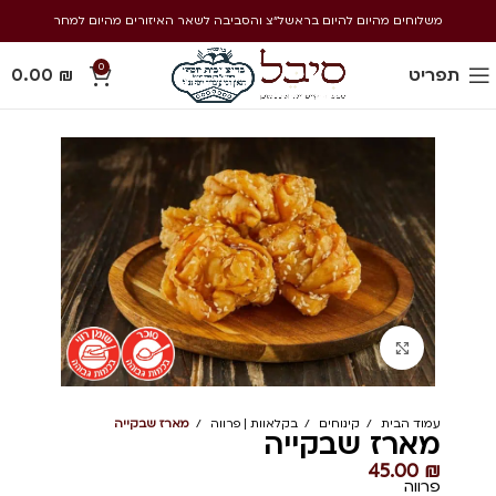
משלוחים מהיום להיום בראשל״צ והסביבה לשאר האיזורים מהיום למחר
0
תפריט
₪
0.00
Click to enlarge
עמוד הבית
קינוחים
בקלאוות | פרווה
מארז שבקייה
מארז שבקייה
45.00
₪
פרווה