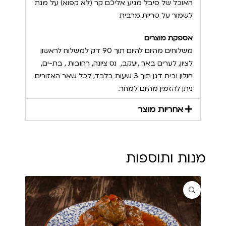
האוכל של סיבל מגיע אליכם קר (לא קפוא) על מנת
לשמור על טריות מרבית
אספקת מוצרים
משלוחים מהיום להיום תוך 90 דק למשלוח לראשון
לציון, לערים באר ,יעקב, נס ציונה, רחובות , בת-ים,
חולון ובית דגן תוך 3 שעות בלבד, לכל שאר האזורים
ניתן להזמין מהיום למחר.
אחריות מוצר
מנות ותוספות