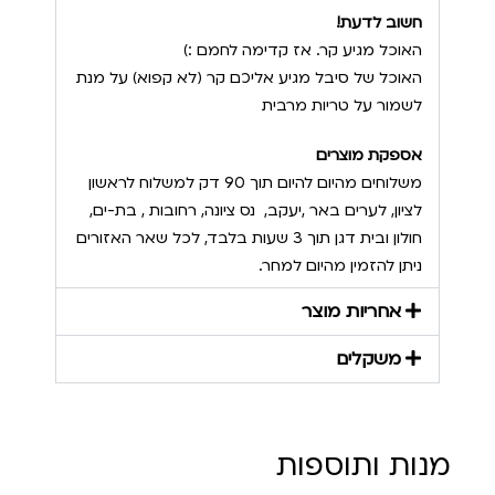
חשוב לדעת!
האוכל מגיע קר. אז קדימה לחמם :)
האוכל של סיבל מגיע אליכם קר (לא קפוא) על מנת
לשמור על טריות מרבית
אספקת מוצרים
משלוחים מהיום להיום תוך 90 דק למשלוח לראשון
לציון, לערים באר ,יעקב, נס ציונה, רחובות , בת-ים,
חולון ובית דגן תוך 3 שעות בלבד, לכל שאר האזורים
ניתן להזמין מהיום למחר.
אחריות מוצר
משקלים
מנות ותוספות