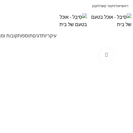
ראשי
אודות
צור קשר
תקנון
עיקריות
דגים
תוספות
קובות ומ
Click to enlarge