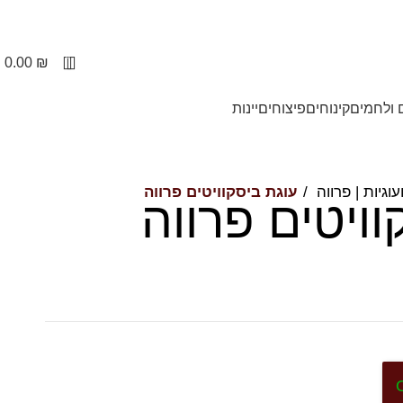
יום למחר
0
0.00
₪
 ולחמים
קינוחים
פיצוחים
יינות
עוגיות | פרווה
עוגת ביסקוויטים פרווה
וויטים פרווה