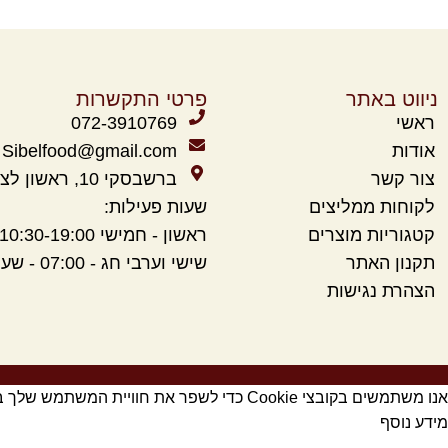
ניווט באתר
פרטי התקשרות
ראשי
072-3910769
אודות
Sibelfood@gmail.com
צור קשר
ברשבסקי 10, ראשון לציון
לקוחות ממליצים
שעות פעילות:
קטגוריות מוצרים
ראשון - חמישי 10:30-19:00
תקנון
האתר
שישי וערבי חג - 07:00 - שעה לפני כניסת שבת.
הצהרת נגישות
אנו משתמשים בקובצי Cookie כדי לשפר את חוויית המשתמש שלך באתר שלנו. על ידי גלישה באתר זה, הנך מסכים לשימוש שלנו בקובצי Cookie.
מידע נוסף
אישור