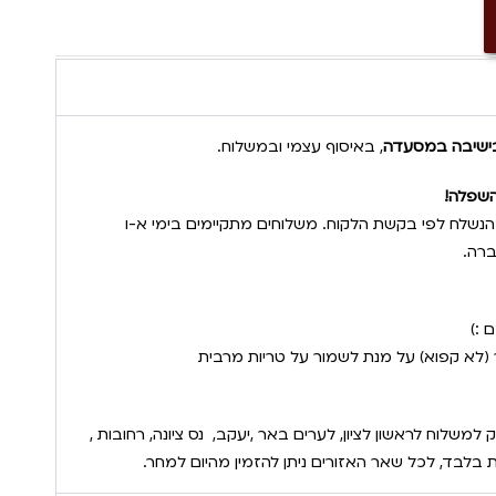
ם בישיבה במסעדה
, באיסוף עצמי ובמשלוח.
והשפלה!
נשלח לפי בקשת הלקוח. משלוחים מתקיימים בימי א-ו
רה.
 :)
(לא קפוא) על מנת לשמור על טריות מרבית
חים מהיום להיום תוך 90 דק למשלוח לראשון לציון, לערים באר ,יעקב, נס ציונה, רחובות ,