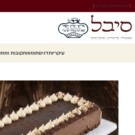
ראשי
אודות
צור קשר
תקנון
עיקריות
דגים
תוספות
קובות וממו