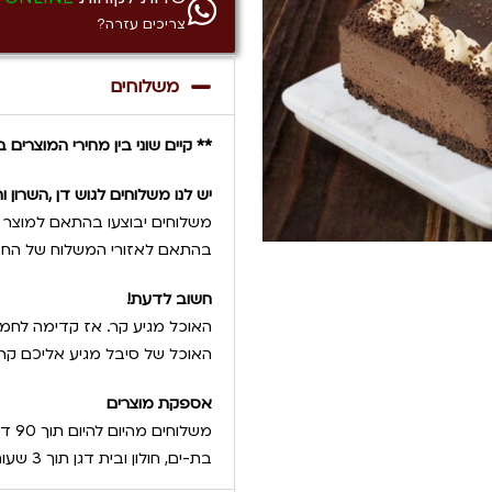
צריכים עזרה?
משלוחים
** קיים שוני בין מחירי המוצרי
יש לנו משלוחים לגוש דן ,השרון 
משלוחים יבוצעו בהתאם למוצר ה
בהתאם לאזורי המשלוח של החב
חשוב לדעת!
האוכל מגיע קר. אז קדימה לחמם
האוכל של סיבל מגיע אליכם קר 
אספקת מוצרים
משלו
בת-ים, חולון ובית דגן תוך 3 שעות בלבד, לכל שאר האזורים ניתן להזמין מהיום למחר.