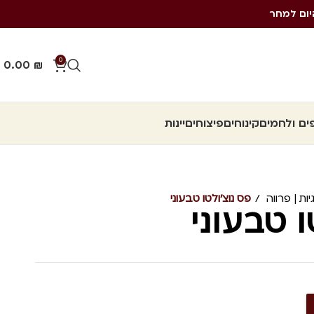
יום למחר
0
0.00
₪
ם ולחמים
קינוחים
פיצוחים
יינות
גיות | פרווה
פס נוצ'ולטו טבעוני
ו טבעוני