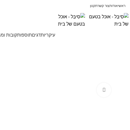
ראשי
אודות
צור קשר
תקנון
עיקריות
דגים
תוספות
קובות ומ
Click to enlarge