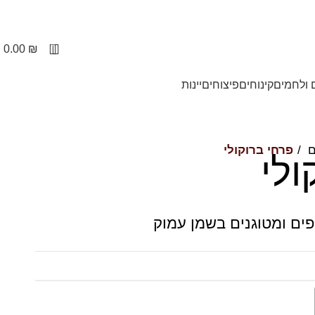
יום למחר
0
0.00
₪
 ולחמים
קינוחים
פיצוחים
יינות
ם
פרחי ברוקולי
ולי
פים ומטוגנים בשמן עמוק