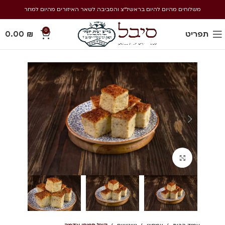
משלוחים מהיום להיום בראשל״צ והסביבה לשאר האיזורים מהיום למחר
0
תפריט
₪
0.00
Click to enlarge