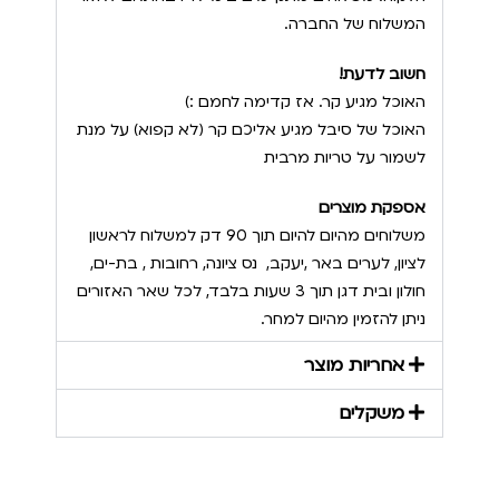
המשלוח של החברה.
חשוב לדעת!
האוכל מגיע קר. אז קדימה לחמם :)
האוכל של סיבל מגיע אליכם קר (לא קפוא) על מנת
לשמור על טריות מרבית
אספקת מוצרים
משלוחים מהיום להיום תוך 90 דק למשלוח לראשון
לציון, לערים באר ,יעקב, נס ציונה, רחובות , בת-ים,
חולון ובית דגן תוך 3 שעות בלבד, לכל שאר האזורים
ניתן להזמין מהיום למחר.
אחריות מוצר
משקלים