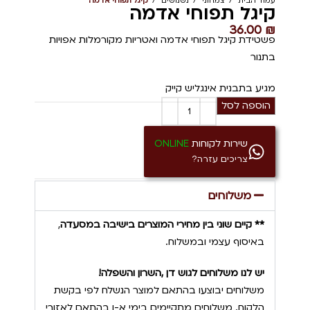
עמוד הבית
צמחוני
נשנושים
קיגל תפוחי אדמה
קיגל תפוחי אדמה
36.00
₪
פשטידת קיגל תפוחי אדמה ואטריות מקורמלות אפויות
בתנור
מגיע בתבנית אינגליש קייק
הוספה לסל
שירות לקוחות
ONLINE
צריכים עזרה?
משלוחים
** קיים שוני בין מחירי המוצרים בישיבה במסעדה
,
באיסוף עצמי ובמשלוח.
יש לנו משלוחים לגוש דן ,השרון והשפלה!
משלוחים יבוצעו בהתאם למוצר הנשלח לפי בקשת
הלקוח. משלוחים מתקיימים בימי א-ו בהתאם לאזורי