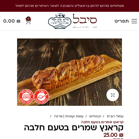
משלוחים מהיום להיום בראשל״צ והסביבה לשאר האיזורים מהיום למחר
0
תפריט
₪
0.00
Click to enlarge
עמוד הבית
קינוחים
עוגות ועוגיות | פרווה
קראנץ שמרים בטעם חלבה
קראנץ שמרים בטעם חלבה
25.00
₪