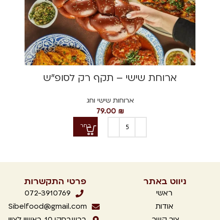
ארוחת שישי – תקף רק לסופ"ש
ארוחות שישי וחג
79.00
₪
בחר
ניווט באתר
פרטי התקשרות
ראשי
072-3910769
אודות
Sibelfood@gmail.com
צור קשר
ברשבסקי 10, ראשון לציון